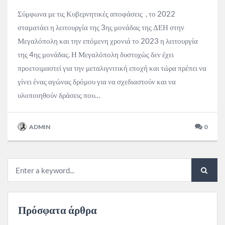
Σύμφωνα με τις Κυβερνητικές αποφάσεις , το 2022
σταματάει η λειτουργία της 3ης μονάδας της ΔΕΗ στην
Μεγαλόπολη και την επόμενη χρονιά το 2023 η λειτουργία
της 4ης μονάδας. Η Μεγαλόπολη δυστυχώς δεν έχει
προετοιμαστεί για την μεταλιγνιτική εποχή και τώρα πρέπει να
γίνει ένας αγώνας δρόμου για να σχεδιαστούν και να
υλοποιηθούν δράσεις που…
ADMIN
0
Πρόσφατα άρθρα